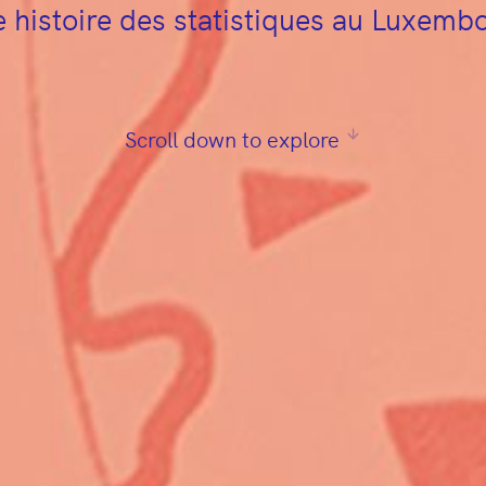
 histoire des statistiques au Luxemb
Scroll down to explore