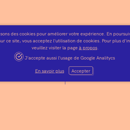
isons des cookies pour améliorer votre expérience. En poursui
ur ce site, vous acceptez l'utilisation de cookies. Pour plus d'
veuillez visiter la page
à propos
.
J'accepte aussi l'usage de Google Analitycs
En savoir plus
Accepter