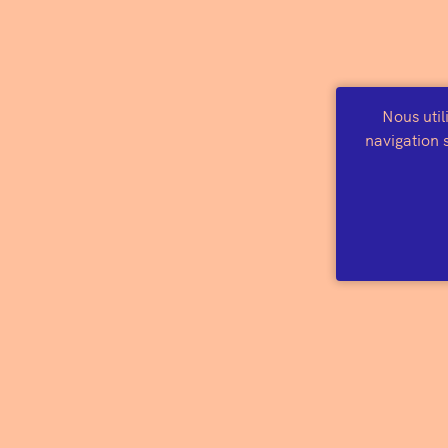
Nous util
navigation s